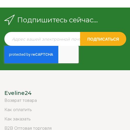
Подпишитесь сейчас...
ПОДПИСАТЬСЯ
Eveline24
Возврат товара
Как оплатить
Как заказать
B2B Оптовая торговля