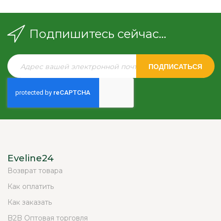
Подпишитесь сейчас...
ПОДПИСАТЬСЯ
Eveline24
Возврат товара
Как оплатить
Как заказать
B2B Оптовая торговля