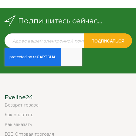
Подпишитесь сейчас...
ПОДПИСАТЬСЯ
Eveline24
Возврат товара
Как оплатить
Как заказать
B2B Оптовая торговля