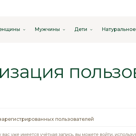
енщины
Мужчины
Дети
Натуральное
изация пользо
зарегистрированных пользователей
у вас уже имеется учётная запись, вы можете войти, использу