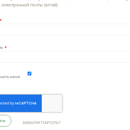
 электронной почты (email).
ль
нить меня
йти
ЗАБЫЛИ ПАРОЛЬ?