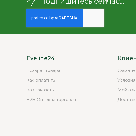
Подпишитесь сейчас...
Eveline24
Клие
Возврат товара
Связать
Как оплатить
Условия
Как заказать
Мой акк
B2B Оптовая торговля
Доставк