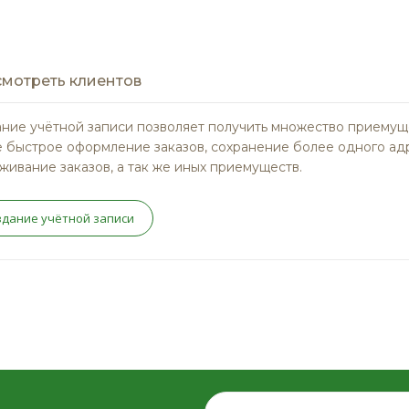
мотреть клиентов
ние учётной записи позволяет получить множество приемущ
 быстрое оформление заказов, сохранение более одного ад
живание заказов, а так же иных приемуществ.
здание учётной записи