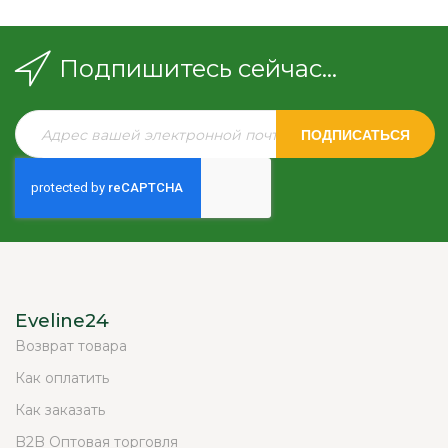
Подпишитесь сейчас...
ПОДПИСАТЬСЯ
Eveline24
Возврат товара
Как оплатить
Как заказать
B2B Оптовая торговля