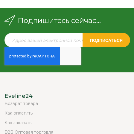
Подпишитесь сейчас...
ПОДПИСАТЬСЯ
Eveline24
Возврат товара
Как оплатить
Как заказать
B2B Оптовая торговля