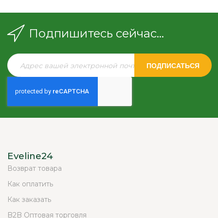
Подпишитесь сейчас...
ПОДПИСАТЬСЯ
Eveline24
Возврат товара
Как оплатить
Как заказать
B2B Оптовая торговля