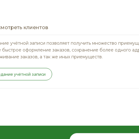
мотреть клиентов
ние учётной записи позволяет получить множество приемущ
 быстрое оформление заказов, сохранение более одного ад
живание заказов, а так же иных приемуществ.
здание учётной записи