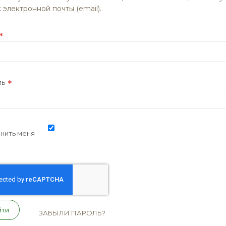
 электронной почты (email).
ль
нить меня
йти
ЗАБЫЛИ ПАРОЛЬ?