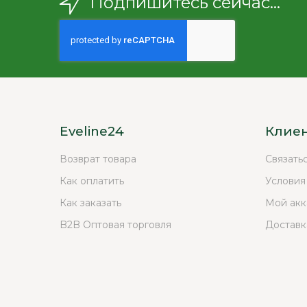
Подпишитесь сейчас...
Eveline24
Клие
Возврат товара
Связать
Как оплатить
Условия
Как заказать
Мой акк
B2B Оптовая торговля
Доставк