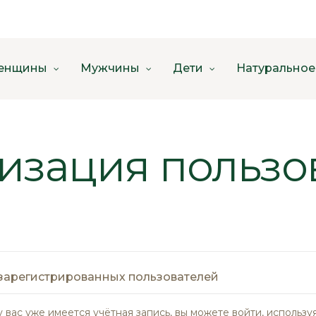
енщины
Мужчины
Дети
Натуральное
изация пользо
зарегистрированных пользователей
у вас уже имеется учётная запись, вы можете войти, использу