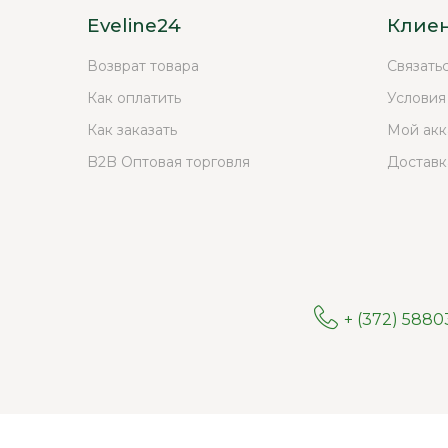
Eveline24
Клие
Возврат товара
Связать
Как оплатить
Условия
Как заказать
Мой акк
B2B Оптовая торговля
Доставк
+ (372) 588