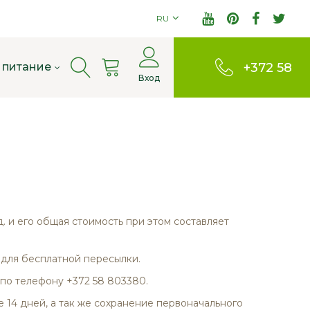
RU
Cart
 питание
+372 58
Вход
803380
д. и его общая стоимость при этом составляет
 для бесплатной пересылки.
 по телефону +372 58 803380.
 14 дней, а так же сохранение первоначального