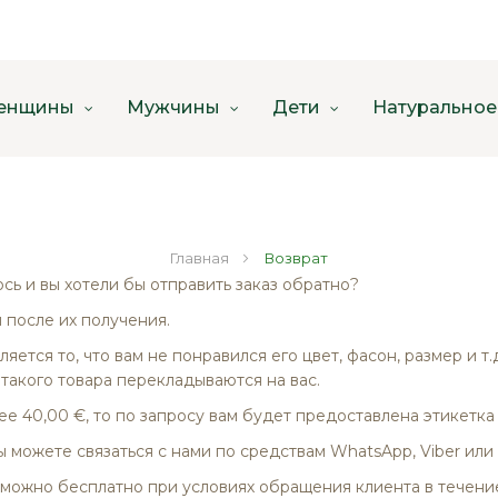
енщины
Мужчины
Дети
Натуральное
Главная
Возврат
ось и вы хотели бы отправить заказ обратно?
 после их получения.
яется то, что вам не понравился его цвет, фасон, размер и т.
 такого товара перекладываются на вас.
е 40,00 €, то по запросу вам будет предоставлена этикетка
 можете связаться с нами по средствам WhatsApp, Viber или
можно бесплатно при условиях обращения клиента в течение