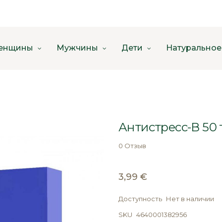
енщины
Мужчины
Дети
Натуральное
Антистресс-В 50 
0 Отзыв
3,99 €
Доступность
Нет в наличии
SKU
4640001382956