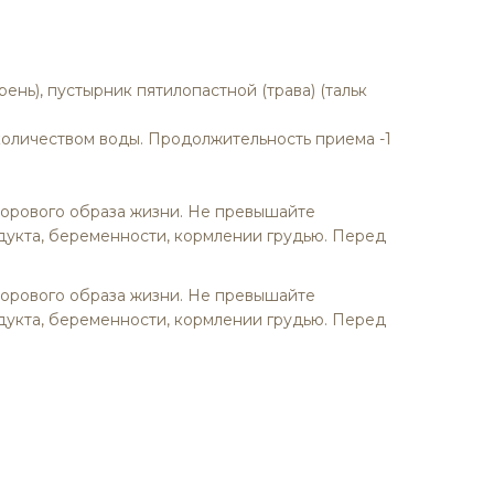
нь), пустырник пятилопастной (трава) (тальк
количеством воды. Продолжительность приема -1
дорового образа жизни. Не превышайте
укта, беременности, кормлении грудью. Перед
дорового образа жизни. Не превышайте
укта, беременности, кормлении грудью. Перед