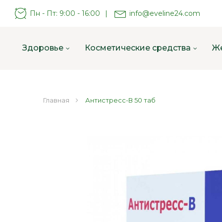
Пн - Пт: 9:00 - 16:00
|
info@eveline24.com
Здоровье
Косметические средства
Ж
Главная
Антистресс-В 50 таб
Пропустить
и
перейти
к
галереям
изображений