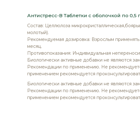
изображений
Антистресс-В Таблетки с оболочкой по 0,5 
Состав
: Целлюлоза микрокристаллическая,боярыш
молотый).
Рекомендуемая дозировка: Взрослым применять п
месяц.
Противопоказания
: Индивидуальная непереноси
Биологически активные добавки не являются за
Рекомендации по применению. Не рекомендуетс
применением рекомендуется проконсультировать
Биологически активные добавки не являются за
Рекомендации по применению. Не рекомендуетс
применением рекомендуется проконсультировать