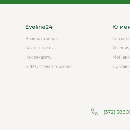
Eveline24
Клие
Возврат товара
Связать
Как оплатить
Условия
Как заказать
Мой акк
B2B Оптовая торговля
Доставк
+ (372) 588