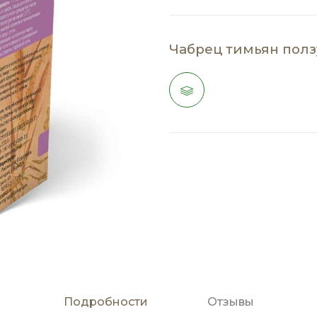
Чабрец тимьян полз
Подробности
Отзывы