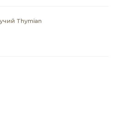
учий Thymian