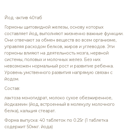
Йод -актив 40таб
Гормоны щитовидной железы, основу которых
составляет
йод
, выполняют жизненно важные функции.
Они отвечают за обмен веществ во всем организме,
управляя расходом белков, жиров и углеводов. Эти
гормоны влияют на деятельность мозга, нервной
системы, половых и молочных желез. Без них
невозможен нормальный рост и развитие ребенка.
Уровень умственного развития напрямую связан с
йодом.
Состав:
лактоза моногидрат, молоко сухое обезжиренное,
йодказеин (йод, встроенный в молекулу молочного
белка), кальция стеарат.
Форма выпуска: 40 таблеток по 0.25г (1 таблетка
содержит 50мкг. йода)