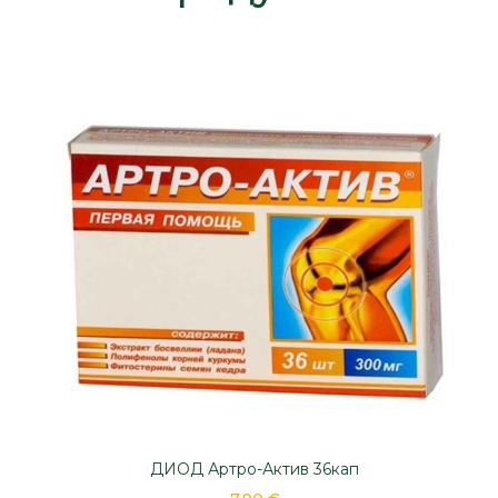
ДИОД Артро-Актив 36кап