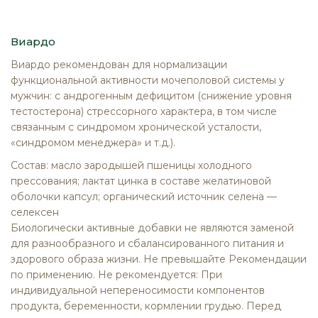
Виардо
Виардо рекомендован для нормализации
функциональной активности мочеполовой системы у
мужчин: с андрогенным дефицитом (снижение уровня
тестостерона) стрессорного характера, в том числе
связанным с синдромом хронической усталости,
«синдромом менеджера» и т.д.).
Состав: масло зародышей пшеницы холодного
прессования; лактат цинка в составе желатиновой
оболочки капсул; органический источник селена —
селексен
Биологически активные добавки не являются заменой
для разнообразного и сбалансированного питания и
здорового образа жизни. Не превышайте Рекомендации
по применению. Не рекомендуется: При
индивидуальной непереносимости компонентов
продукта, беременности, кормлении грудью. Перед