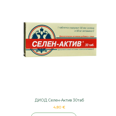
ДИОД Селен-Актив 30таб
4,80 €