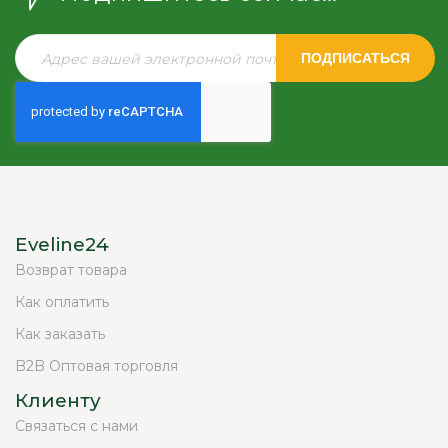
ПОДПИСАТЬСЯ
Eveline24
Возврат товара
Как оплатить
Как заказать
B2B Оптовая торговля
Клиенту
Связаться с нами