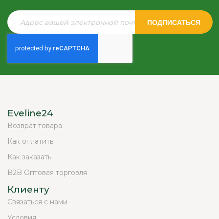
ПОДПИСАТЬСЯ
Eveline24
Возврат товара
Как оплатить
Как заказать
B2B Оптовая торговля
Клиенту
Связаться с нами
Условия