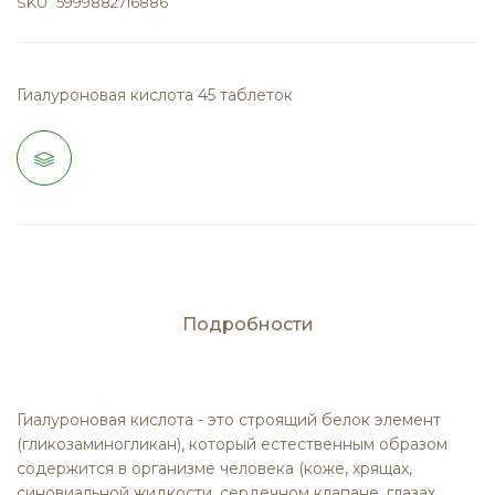
SKU
5999882716886
Гиалуроновая кислота 45 таблеток
Подробности
Гиалуроновая кислота - это строящий белок элемент
(гликозаминогликан), который естественным образом
содержится в организме человека (коже, хрящах,
синовиальной жидкости, сердечном клапане, глазах,