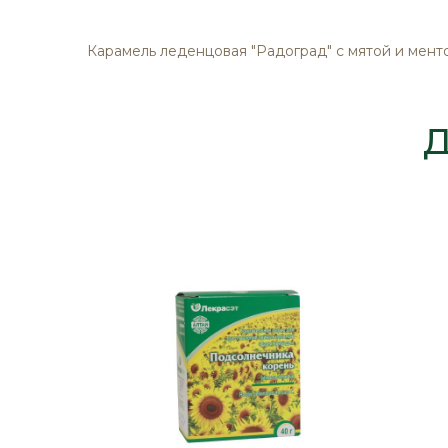
изображений
Карамель леденцовая "Радоград" с мятой и мент
Д