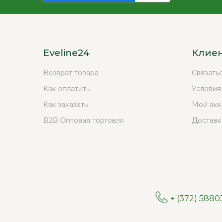
Eveline24
Клие
Возврат товара
Связать
Как оплатить
Условия
Как заказать
Мой акк
B2B Оптовая торговля
Доставк
+ (372) 588