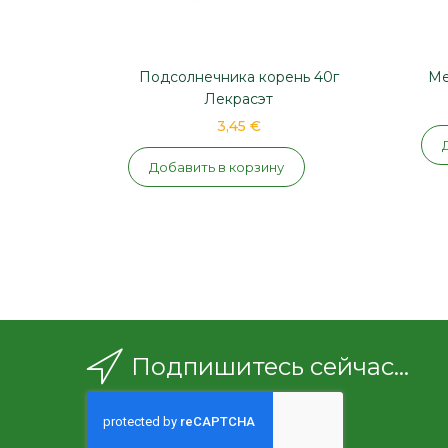
Подсолнечника корень 40г
Ме
Лекрасэт
3,45 €
Добавить в корзину
Подпишитесь сейчас...