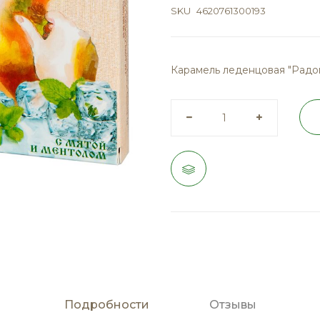
SKU
4620761300193
Карамель леденцовая "Радог
Подробности
Отзывы