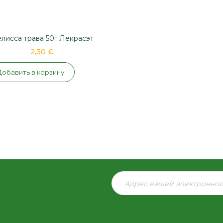
лисса трава 50г Лекрасэт
2,30 €
Добавить в корзину