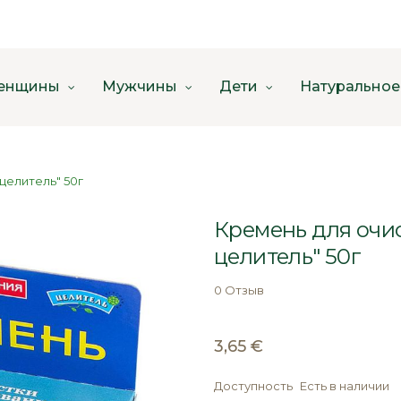
енщины
Мужчины
Дети
Натуральное
целитель" 50г
Кремень для очи
целитель" 50г
0 Отзыв
3,65 €
Доступность
Есть в наличии