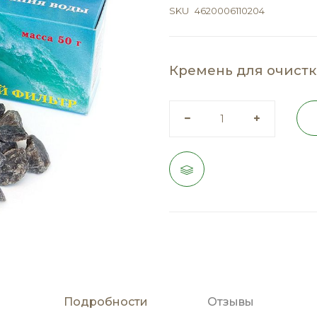
SKU
4620006110204
Кремень для очист
Подробности
Отзывы