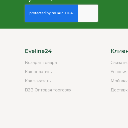
Eveline24
Клие
Возврат товара
Связать
Как оплатить
Условия
Как заказать
Мой акк
B2B Оптовая торговля
Доставк