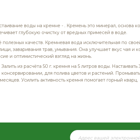
таивание воды на кремне - . Кремень это минерал, основа к
чивает глубокую очистку от вредных примесей в воде.
полезных качеств. Кремневая вода исключительная по своей
щи, заваривания трав, умывания. Она улучшает вкус чая и к
ие и оптимистический взгляд на жизнь.
алить из расчёта 50 г. кремня на 5 литров воды. Настаивать 
м консервировании, для полива цветов и растений. Промывать 
месяцев. Усилить активность кремня помогает горный кварц.