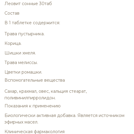
Леовит сонные 30таб
Состав
В 1 таблетке содержится:
Трава пустырника.
Корица.
Шишки хмеля.
Трава мелиссы.
Цветки ромашки.
Вспомогательные вещества
Сахар, крахмал, овес, кальция стеарат,
поливинилпирролидон.
Показания к применению
Биологически активная добавка. Является источником
эфирных масел.
Клиническая фармакология