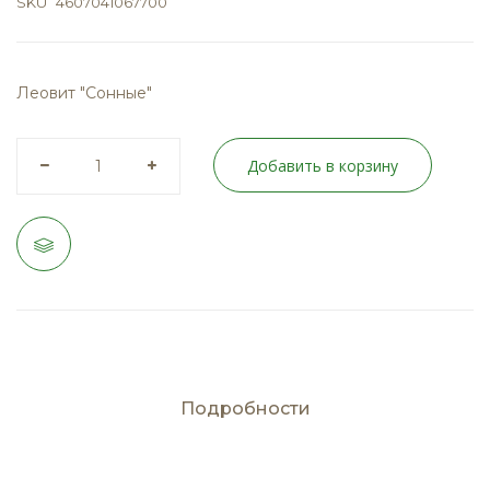
SKU
4607041067700
Леовит "Сонные"
Добавить в корзину
Подробности