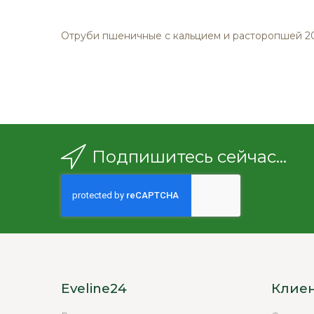
изображений
Отруби пшеничные с кальцием и расторопшей 2
Подпишитесь сейчас...
Eveline24
Клие