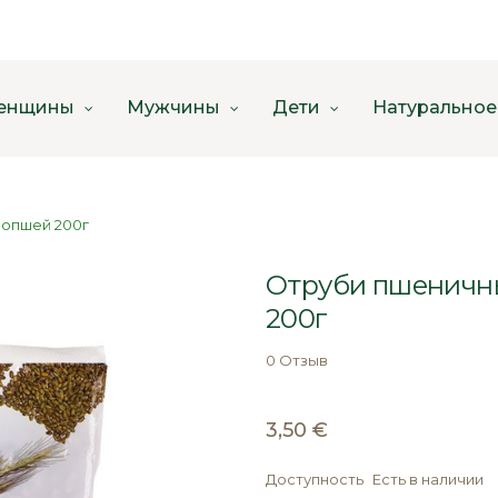
енщины
Мужчины
Дети
Натуральное
ропшей 200г
Отруби пшеничны
200г
0 Отзыв
3,50 €
Доступность
Есть в наличии