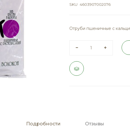
SKU
4603907002076
Отруби пшеничные с кальци
Подробности
Отзывы