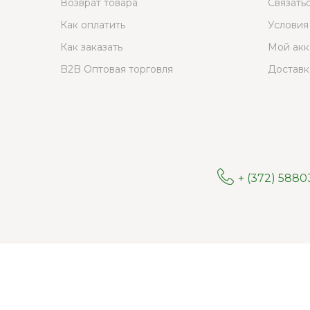
Возврат товара
Связать
Как оплатить
Условия
Как заказать
Мой акк
B2B Оптовая торговля
Доставк
+ (372) 588