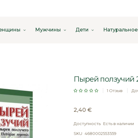
енщины
Мужчины
Дети
Натуральное
Пырей ползучий 2
Рейтинг:
1
Отзыв
До
2,40 €
Доступность
Есть в наличии
SKU
4680002553559