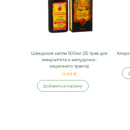
Шведские капли 500мл (35 трав для
Хлоро
иммунитета и желудочно-
кишечного тракта)
14,99 €
Добавить в корзину