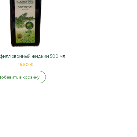
филл хвойный жидкий 500 мл
15,50 €
Добавить в корзину