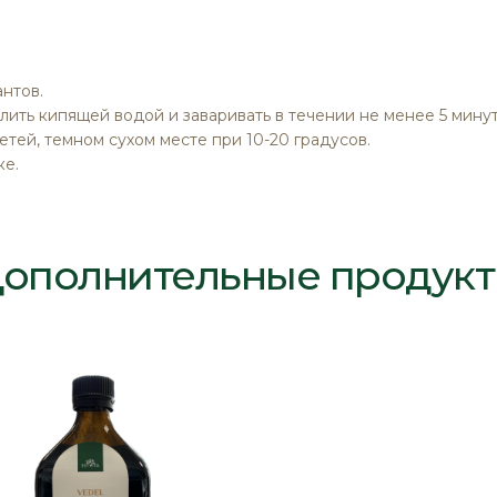
нтов.
лить кипящей водой и заваривать в течении не менее 5 мину
етей, темном сухом месте при 10-20 градусов.
ке.
ополнительные продук