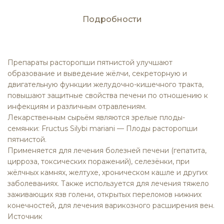
Подробности
Препараты расторопши пятнистой улучшают
образование и выведение жёлчи, секреторную и
двигательную функции желудочно-кишечного тракта,
повышают защитные свойства печени по отношению к
инфекциям и различным отравлениям.
Лекарственным сырьём являются зрелые плоды-
семянки: Fructus Silybi mariani — Плоды расторопши
пятнистой.
Применяется
для лечения болезней печени (гепатита,
цирроза, токсических поражений), селезёнки, при
жёлчных камнях, желтухе, хроническом кашле и других
заболеваниях. Также используется для лечения тяжело
заживающих язв голени, открытых переломов нижних
конечностей, для лечения варикозного расширения вен.
Источник