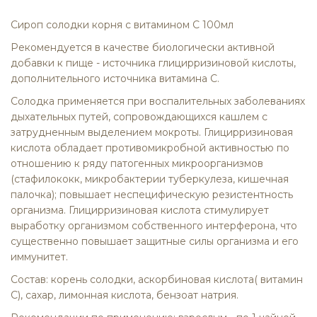
Сироп cолодки корня с витамином С 100мл
Рекомендуется в качестве биологически активной
добавки к пище - источника глицирризиновой кислоты,
дополнительного источника витамина С.
Солодка применяется при воспалительных заболеваниях
дыхательных путей, сопровождающихся кашлем с
затрудненным выделением мокроты. Глицирризиновая
кислота обладает противомикробной активностью по
отношению к ряду патогенных микроорганизмов
(стафилококк, микробактерии туберкулеза, кишечная
палочка); повышает неспецифическую резистентность
организма. Глицирризиновая кислота стимулирует
выработку организмом собственного интерферона, что
существенно повышает защитные силы организма и его
иммунитет.
Состав: корень солодки, аскорбиновая кислота( витамин
С), сахар, лимонная кислота, бензоат натрия.