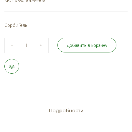
SKU
4650001799906
СорбиГель
Добавить в корзину
Подробности