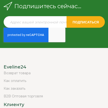
Подпишитесь сейчас...
ПОДПИСАТЬСЯ
Eveline24
Возврат товара
Как оплатить
Как заказать
B2B Оптовая торговля
Клиенту