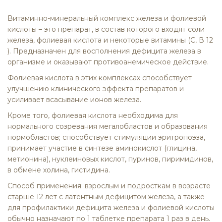
Витаминно-минеральный комплекс железа и фолиевой
кислоты
– это препарат, в состав которого входят соли
железа, фолиевая кислота и некоторые витамины (С, В 12
). Предназначен для восполнения дефицита железа в
организме и оказывают противоанемическое действие.
Фолиевая кислота в этих комплексах способствует
улучшению клинического эффекта препаратов и
усиливает всасывание ионов железа.
Кроме того, фолиевая кислота необходима для
нормального созревания мегалобластов и образования
нормобластов; способствует стимуляции эритропоэза,
принимает участие в синтезе аминокислот (глицина,
метионина), нуклеиновых кислот, пуринов, пиримидинов,
в обмене холина, гистидина.
Способ применения: взрослым и подросткам в возрасте
старше 12 лет с латентным дефицитом железа, а также
для профилактики дефицита железа и фолиевой кислоты
обычно назначают по 1 таблетке препарата 1 раз в день.