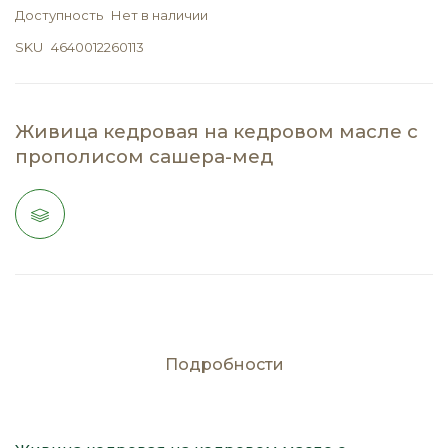
Доступность
Нет в наличии
SKU
4640012260113
Живица кедровая на кедровом масле с
прополисом сашера-мед
Подробности