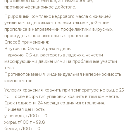
противовоспалительное, антимикробное,
противоинфекционное действие.
Природный комплекс кедрового масла с живицей
усиливает и дополняет положительное действие
прополиса в направлении профилактики вирусных,
простудных, воспалительных процессов.
Способ применения:
Внутрь: по 0,5 ч.л. 3 раза в день.
Наружно: 0,5 ч.л. растереть в ладонях, нанести
массирующими движениями на проблемные участки
тела.
Противопоказания: индивидуальная непереносимость
компонентов.
Условия хранения: хранить при температуре не выше 25
°С. После вскрытия упаковки хранить в темном месте.
Срок годности: 24 месяца со дня изготовления.
Пищевая ценность:
углеводы, г/100 г – 0
жиры, г/100 г – 99,8
белки, г/100 г – 0