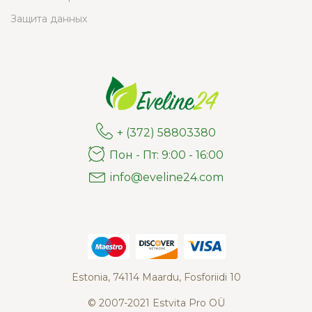
Защита данных
+ (372) 58803380
Пон - Пт: 9:00 - 16:00
info@eveline24.com
Estonia, 74114 Maardu, Fosforiidi 10
© 2007-2021 Estvita Pro OÜ