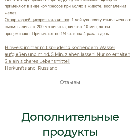
применяют в виде компрессов при болях в животе, воспалении
желез.
Отвар корней цикория готовят так
: 1 чайную ложку измельченного
сырья заливают 200 мл кипятка, кипятят 10 мин, затем
процеживают. Принимают по 1/4 стакана 4 раза в день.
Hinweis: immer mit sprudelnd kochendem Wasser
aufgießen und mind. 5 Min. ziehen lassen! Nur so erhalten
Sie ein sicheres Lebensmittel!
Herkunftsland: Russland
Отзывы
Дополнительные
продукты