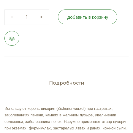
Добавить в корзину
Подробности
Используют корень цикория (Zichorienwurzel) при гастритах,
заболеваниях печени, камнях в желчном пузыре, увеличении
селезенки, заболеваниях почек. Наружно применяют отвар цикория
при экземах, фурункулах, застарелых язвах и ранах, кожной сыпи.