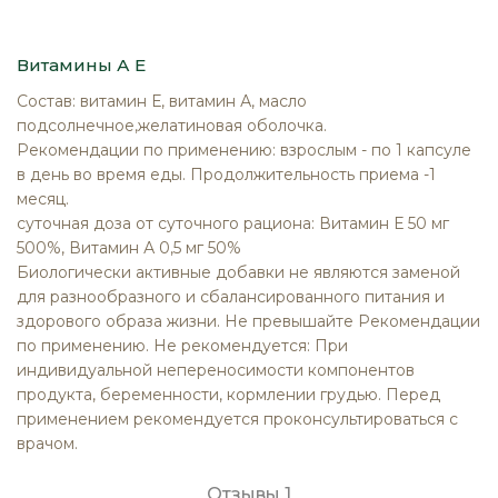
Витамины А Е
Состав: витамин Е, витамин А, масло
подсолнечное,желатиновая оболочка.
Рекомендации по применению: взрослым - по 1 капсуле
в день во время еды. Продолжительность приема -1
месяц.
суточная доза от суточного рациона: Витамин Е 50 мг
500%, Витамин А 0,5 мг 50%
Биологически активные добавки не являются заменой
для разнообразного и сбалансированного питания и
здорового образа жизни. Не превышайте Рекомендации
по применению. Не рекомендуется: При
индивидуальной непереносимости компонентов
продукта, беременности, кормлении грудью. Перед
применением рекомендуется проконсультироваться с
врачом.
Отзывы
1