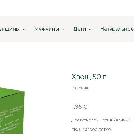
енщины
Мужчины
Дети
Натуральное
Хвощ 50 г
0 Отзыв
1,95 €
Доступность
Есть в наличии
SKU
4640001381102