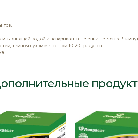
нтов.
лить кипящей водой и заваривать в течении не менее 5 мину
етей, темном сухом месте при 10-20 градусов.
ке.
ополнительные продук