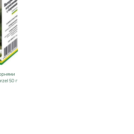
орнями
rzel 50 г