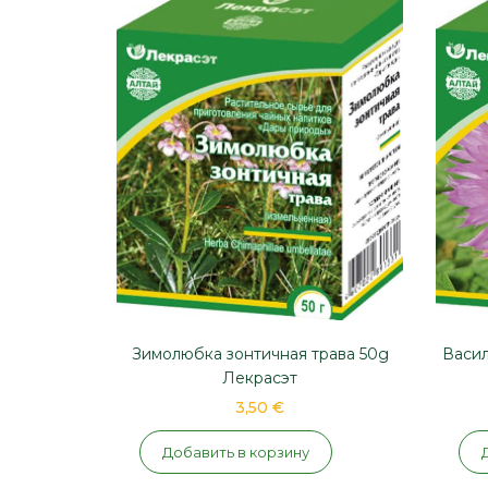
Васил
Зимолюбка зонтичная трава 50g
Лекрасэт
3,50 €
Добавить в корзину