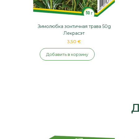
Зимолюбка зонтичная трава 50g
Лекрасэт
3,50 €
Добавить в корзину
Д