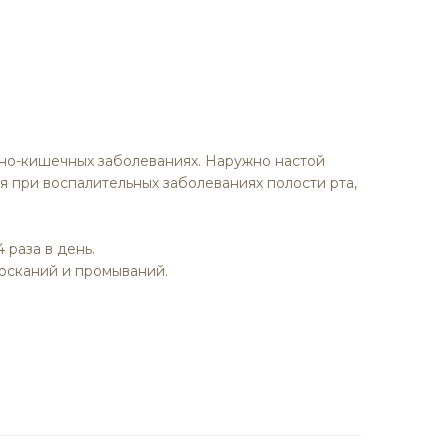
чно-кишечных заболеваниях. Наружно настой
я при воспалительных заболеваниях полости рта,
 раза в день.
олосканий и промываний.