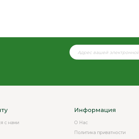
нту
Информация
ся с нами
О Нас
Политика приватности