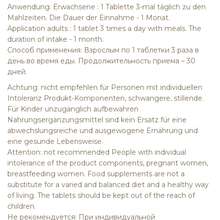
Anwendung: Erwachsene : 1 Tablette 3-mal täglich zu den
Mahlzeiten. Die Dauer der Einnahme - 1 Monat.
Application adults : 1 tablet 3 times a day with meals. The
duration of intake - 1 month.
Способ применения: Взрослым по 1 таблетки 3 раза в
день во время еды. Продолжительность приема – 30
дней.
Achtung: nicht empfehlen für Personen mit individuellen
Intoleranz Produkt-Komponenten, schwangere, stillende.
Für Kinder unzugänglich aufbewahren
Nahrungsergänzungsmittel sind kein Ersatz für eine
abwechslungsreiche und ausgewogene Ernährung und
eine gesunde Lebensweise.
Attention: not recommended People with individual
intolerance of the product components, pregnant women,
breastfeeding women. Food supplements are not a
substitute for a varied and balanced diet and a healthy way
of living. The tablets should be kept out of the reach of
children.
Не рекомендуется: При индивидуальной