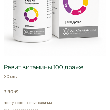
Перейти
к
Ревит витамины 100 драже
началу
галереи
0 Отзыв
изображений
3,90 €
Доступность
Есть в наличии