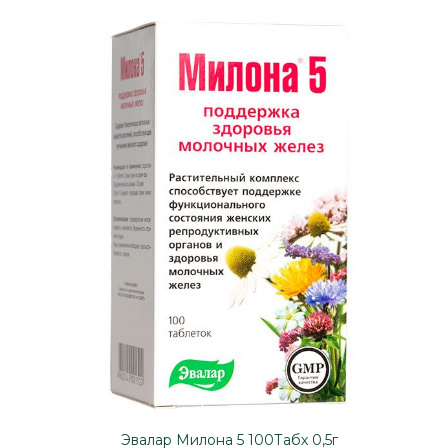
Эвалар Милона 5 100Табх 0,5г