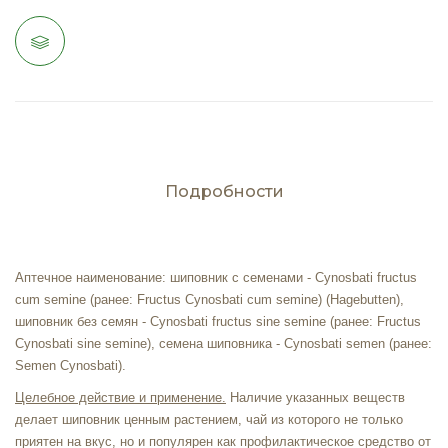
Подробности
Аптечное наименование: шиповник с семенами - Cynosbati fructus
cum semine (ранее: Fructus Cynosbati cum semine) (Hagebutten)
,
шиповник без семян - Cynosbati fructus sine semine (ранее: Fructus
Cynosbati sine semine), семена шиповника - Cynosbati semen (ранее:
Semen Cynosbati).
Целебное действие и применение.
Наличие указанных веществ
делает шиповник ценным растением, чай из которого не только
приятен на вкус, но и популярен как профилактическое средство от