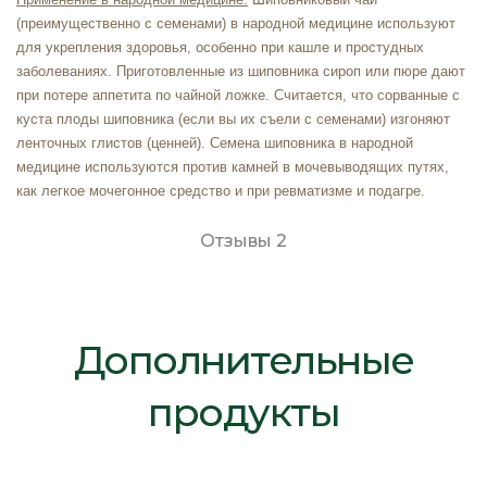
(преимущественно с семенами) в народной медицине используют
для укрепления здоровья, особенно при кашле и простудных
заболеваниях. Приготовленные из шиповника сироп или пюре дают
при потере аппетита по чайной ложке. Считается, что сорванные с
куста плоды шиповника (если вы их съели с семенами) изгоняют
ленточных глистов (ценней). Семена шиповника в народной
медицине используются против камней в мочевыводящих путях,
как легкое мочегонное средство и при ревматизме и подагре.
Отзывы
2
Дополнительные
продукты