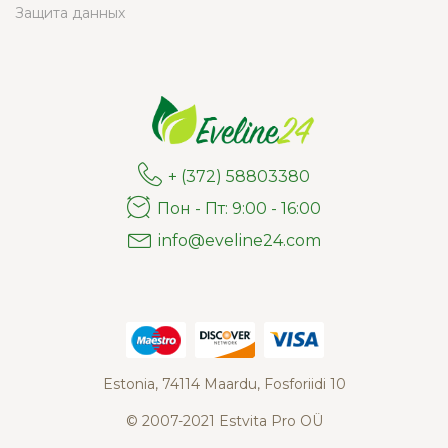
Защита данных
+ (372) 58803380
Пон - Пт: 9:00 - 16:00
info@eveline24.com
Estonia, 74114 Maardu, Fosforiidi 10
© 2007-2021 Estvita Pro OÜ