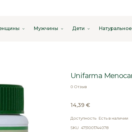
енщины
Мужчины
Дети
Натуральное
Unifarma Menocar
0 Отзыв
14,39 €
Доступность
Есть в наличии
SKU
4751001744078