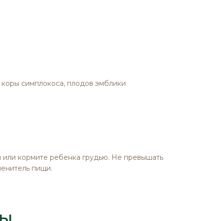
, коры симплокоса, плодов эмблики
ы или кормите ребенка грудью. Не превышать
енитель пищи.
ты