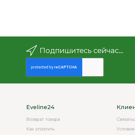
Подпишитесь сейчас...
Eveline24
Клие
Возврат товара
Связать
Как оплатить
Условия