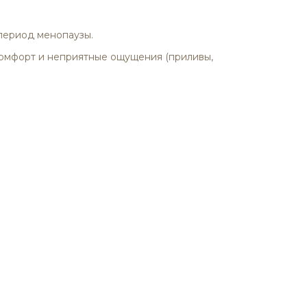
период менопаузы.
комфорт и неприятные ощущения (приливы,