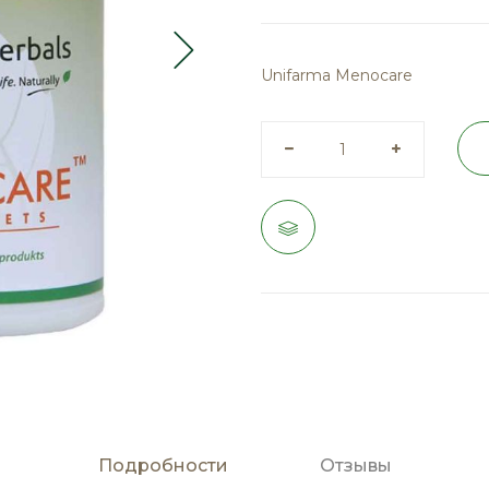
Unifarma Menocare
Подробности
Отзывы