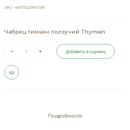
SKU
4607022890556
Чабрец тимьян ползучий Thymian
Добавить в корзину
Подробности