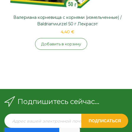
Валериана корневища с корнями (измельченные) /
Baldrianwurzel 50 г Лекрасэт
4,40 €
Добавить в корзину
Подпишитесь сейчас...
ПОДПИСАТЬСЯ