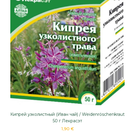
Кипрей узколистный (Иван чай) / Weidenröschenkraut
50 г Лекрасэт
1,90 €