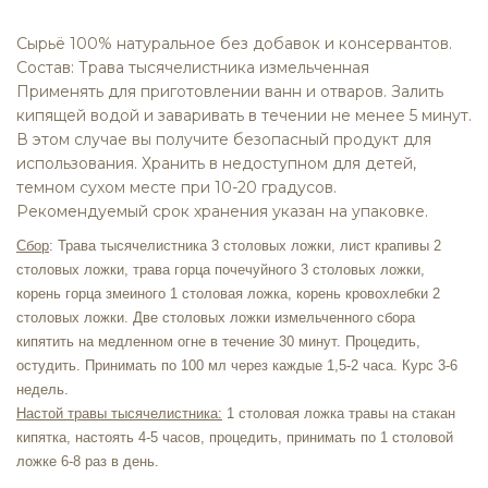
Сырьё 100% натуральное без добавок и консервантов.
Состав:
Трава тысячелистника измельченная
Применять для приготовлении ванн и отваров. Залить
кипящей водой и заваривать в течении не менее 5 минут.
В этом случае вы получите безопасный продукт для
использования. Хранить в недоступном для детей,
темном сухом месте при 10-20 градусов.
Рекомендуемый срок хранения указан на упаковке.
Сбор
: Трава тысячелистника 3 столовых ложки,
лист крапивы
2
столовых ложки,
трава горца почечуйного
3 столовых ложки,
корень горца змеиного 1 столовая ложка, корень кровохлебки 2
столовых ложки. Две столовых ложки измельченного сбора
кипятить на медленном огне в течение 30 минут. Процедить,
остудить. Принимать по 100 мл через каждые 1,5-2 часа. Курс 3-6
недель.
Настой травы тысячелистника:
1 столовая ложка травы на стакан
кипятка, настоять 4-5 часов, процедить, принимать по 1 столовой
ложке 6-8 раз в день.