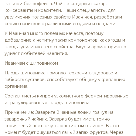
напитки без кофеина. Чай не содержит сахар,
консерванты и красители. Наши специалисты, для
увеличения полезных свойств Иван-чая, разработали
серию напитков с различными ягодами и плодами.
У Иван-чая много полезных качеств, поэтому
добавление к напитку таких компонентов, как ягоды и
плоды, усиливают его свойства. Вкус и аромат приятно
удивят любителей чаепития.
Иван-чай с шиповником
Плоды шиповника помогают сохранить здоровье и
гибкость суставов, способствуют общему укреплению
организма.
Состав: листья кипрея узколистного ферментированные
и гранулированные, плоды шиповника.
Применение: Заварите 2 чайные ложки гранул на
заварочный чайник. Заварка будет иметь темно-
коричневый цвет, с чуть золотистым отливом. В этот
момент будет ощущаться явный запах фруктов. Через