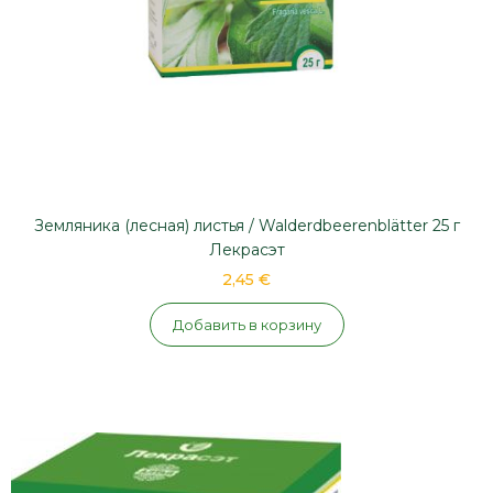
Земляника (лесная) листья / Walderdbeerenblätter 25 г
Лекрасэт
2,45 €
Добавить в корзину