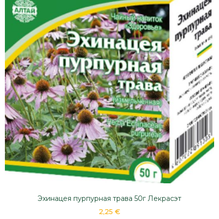
Эхинацея пурпурная трава 50г Лекрасэт
2,25 €