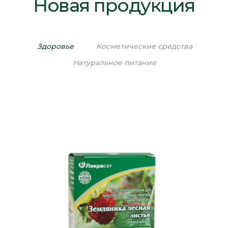
Новая продукция
Здоровье
Косметические средства
Натуральное питание