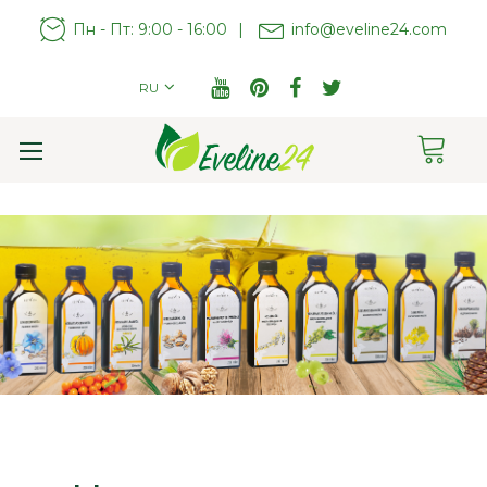
Пн - Пт: 9:00 - 16:00
|
info@eveline24.com
RU
Cart
Toggle
Nav