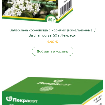
Валериана корневища с корнями (измельченные) /
Baldrianwurzel 50 г Лекрасэт
4,40 €
Добавить в корзину