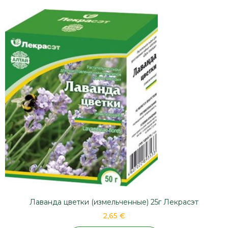
Лаванда цветки (измельченные) 25г Лекрасэт
2,65 €